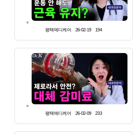
평택메디케어
26-02-19
194
평택메디케어
26-02-09
233