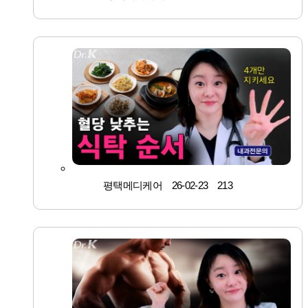
평택메디케어
26-02-23
213