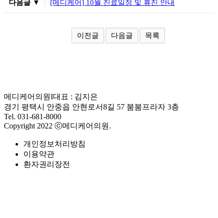
다음글 ▼
[메디케어] 10월 진료일정 및 휴진 안내
이전글
다음글
목록
메디케어의원
I
대표 : 김지은
경기 평택시 안중읍 안현로서8길 57 붐붐프라자 3층
Tel. 031-681-8000
Copyright 2022 ⓒ메디케어의원.
개인정보처리방침
이용약관
환자권리장전