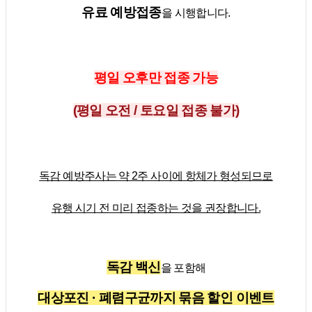
· 서류신청
유료 예방접종
을 시행합니다.
· 온라인문의
· 비급여안내
· 언론보도
평일 오후만 접종 가능
· 유튜브
(평일 오전 / 토요일 접종 불가)
· 채용정보
독감 예방주사는 약 2주 사이에 항체가 형성되므로
유행 시기 전 미리 접종하는 것을 권장합니다.
독감 백신
을 포함해
대상포진 · 폐렴구균까지 묶음 할인 이벤트